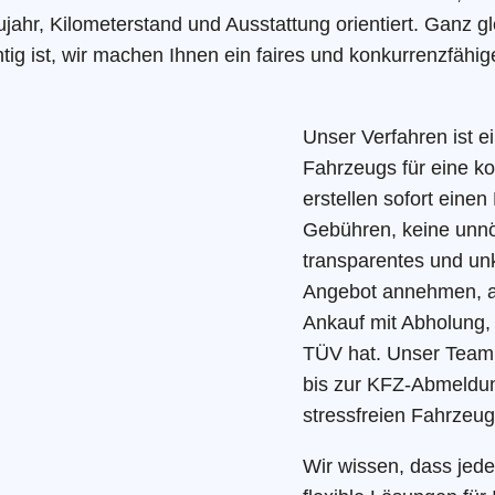
jahr, Kilometerstand und Ausstattung orientiert. Ganz gle
htig ist, wir machen Ihnen ein faires und konkurrenzfähi
Unser Verfahren ist e
Fahrzeugs für eine k
erstellen sofort eine
Gebühren, keine unnö
transparentes und un
Angebot annehmen, a
Ankauf mit Abholung,
TÜV hat. Unser Team 
bis zur KFZ-Abmeldun
stressfreien Fahrzeug
Wir wissen, dass jede