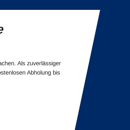
e
achen. Als zuverlässiger
ostenlosen Abholung bis