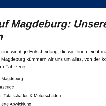
uf Magdeburg: Unser
n
 eine wichtige Entscheidung, die wir Ihnen leicht m
r in Magdeburg kümmern wir uns um alles, von der k
em Fahrzeug.
in Magdeburg
hrzeuge
ei Totalschaden & Motorschaden
ierte Abwicklung