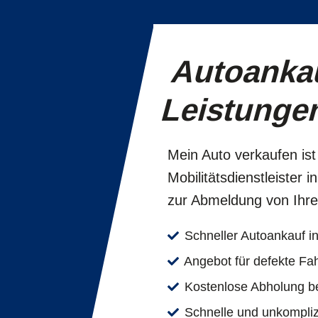
Autoanka
Leistunge
Mein Auto verkaufen ist
Mobilitäts­dienstleiste
zur Abmeldung von Ihr
Schneller Autoankauf 
Angebot für defekte Fa
Kostenlose Abholung b
Schnelle und unkompliz