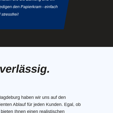
ledigen den Papierkram - einfach
 stressfrei!
verlässig.
agdeburg haben wir uns auf den
ienten Ablauf für jeden Kunden. Egal, ob
bieten Ihnen einen realistischen