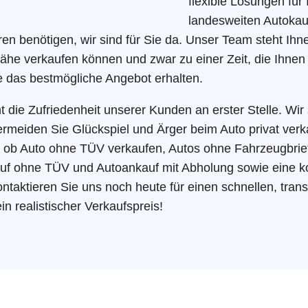
flexible Lösungen für
landesweiten Autokauf
ren benötigen, wir sind für Sie da. Unser Team steht Ih
 Nähe verkaufen können und zwar zu einer Zeit, die Ihnen
e das bestmögliche Angebot erhalten.
ie Zufriedenheit unserer Kunden an erster Stelle. Wir s
ermeiden Sie Glückspiel und Ärger beim Auto privat verka
l ob Auto ohne TÜV verkaufen, Autos ohne Fahrzeugbrie
uf ohne TÜV und Autoankauf mit Abholung sowie eine k
taktieren Sie uns noch heute für einen schnellen, tran
 realistischer Verkaufspreis!