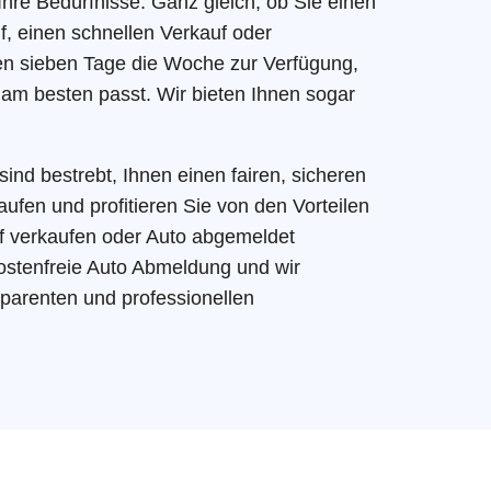
 Ihre Bedürfnisse. Ganz gleich, ob Sie einen
, einen schnellen Verkauf oder
nen sieben Tage die Woche zur Verfügung,
 am besten passt. Wir bieten Ihnen sogar
ind bestrebt, Ihnen einen fairen, sicheren
ufen und profitieren Sie von den Vorteilen
f verkaufen oder Auto abgemeldet
ostenfreie Auto Abmeldung und wir
sparenten und professionellen