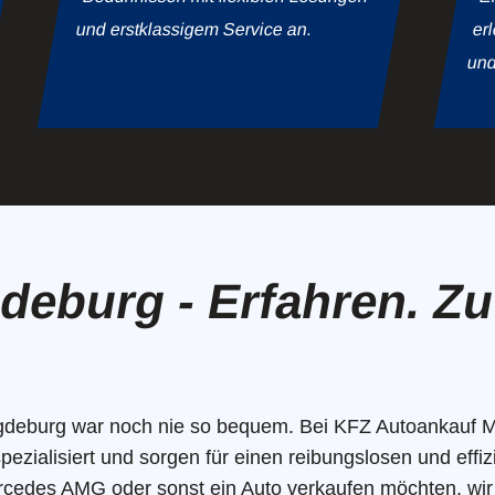
und erstklassigem Service an.
er
und
eburg - Erfahren. Zu
gdeburg war noch nie so bequem. Bei KFZ Autoankauf M
zialisiert und sorgen für einen reibungslosen und effiz
rcedes AMG oder sonst ein Auto verkaufen möchten, wir 