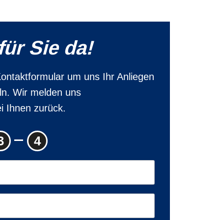
für Sie da!
ontaktformular um uns Ihr Anliegen
eln. Wir melden uns
i Ihnen zurück.
3
4